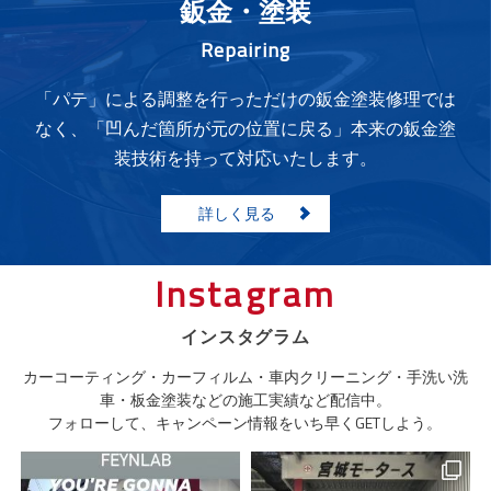
鈑金・塗装
Repairing
「パテ」による調整を行っただけの鈑金塗装修理では
なく、「凹んだ箇所が元の位置に戻る」本来の鈑金塗
装技術を持って対応いたします。
詳しく見る
Instagram
インスタグラム
カーコーティング・カーフィルム・車内クリーニング・手洗い洗
車・板金塗装などの施工実績など配信中。
フォローして、キャンペーン情報をいち早くGETしよう。