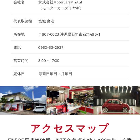
会社名
株式会社MotorCarsMIYAGI
（モーターカーズミヤギ）
代表取締役
宮城 良浩
所在地
〒907-0023 沖縄県石垣市石垣496-1
電話
0980-83-2937
営業時間
8:00～17:00
定休日
毎週日曜日・月曜日
アクセスマップ