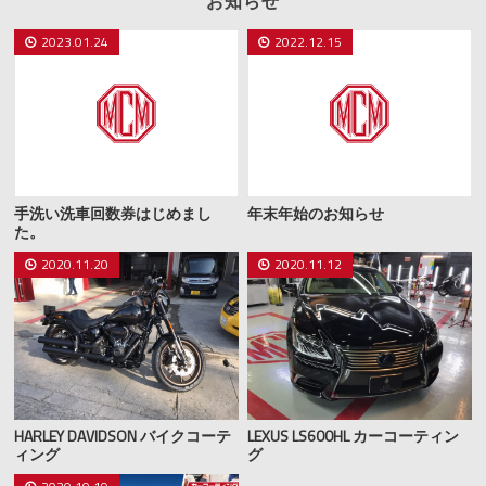
お知らせ
2023.01.24
2022.12.15
手洗い洗車回数券はじめまし
年末年始のお知らせ
た。
2020.11.20
2020.11.12
HARLEY DAVIDSON バイクコーテ
LEXUS LS600HL カーコーティン
ィング
グ