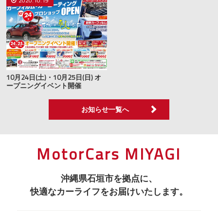
2020.10.19
10月24日(土)・10月25日(日) オ
ープニングイベント開催
お知らせ一覧へ
MotorCars MIYAGI
沖縄県石垣市を拠点に、
快適なカーライフをお届けいたします。